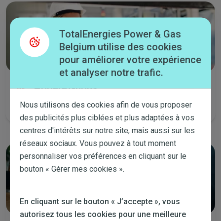
TotalEnergies Power & Gas
Belgium utilise des cookies
pour améliorer votre expérience
et analyser notre trafic.
Appelez-nous
Tous les jours de la semaine de 8:00 à 19:00 et le samedi de 9:00 à
Nous utilisons des cookies afin de vous proposer
14:00.
des publicités plus ciblées et plus adaptées à vos
centres d'intérêts sur notre site, mais aussi sur les
réseaux sociaux. Vous pouvez à tout moment
personnaliser vos préférences en cliquant sur le
bouton « Gérer mes cookies ».
En cliquant sur le bouton « J’accepte », vous
autorisez tous les cookies pour une meilleure