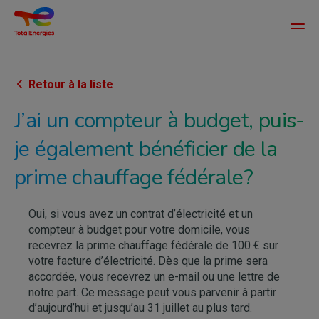
Main
men
Aller
au
contenu
Retour à la liste
principal
J’ai un compteur à budget, puis-
je également bénéficier de la
prime chauffage fédérale?
Oui, si vous avez un contrat d’électricité et un
compteur à budget pour votre domicile, vous
recevrez la prime chauffage fédérale de 100 € sur
votre facture d’électricité. Dès que la prime sera
accordée, vous recevrez un e-mail ou une lettre de
notre part. Ce message peut vous parvenir à partir
d’aujourd’hui et jusqu’au 31 juillet au plus tard.