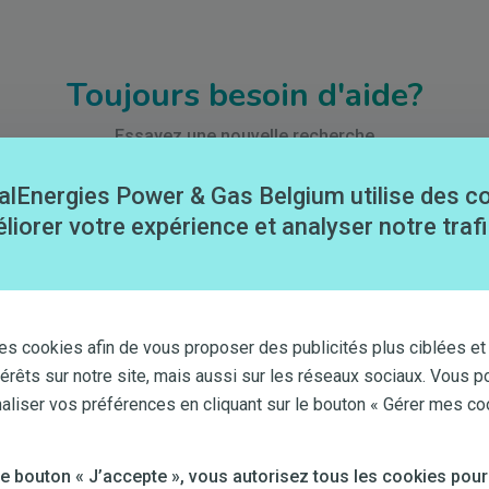
Toujours besoin d'aide?
Essayez une nouvelle recherche
alEnergies Power & Gas Belgium utilise des c
liorer votre expérience et analyser notre trafi
es cookies afin de vous proposer des publicités plus ciblées et
Contactez-nous
térêts sur notre site, mais aussi sur les réseaux sociaux. Vous p
iser vos préférences en cliquant sur le bouton « Gérer mes co
 le bouton « J’accepte », vous autorisez tous les cookies pour