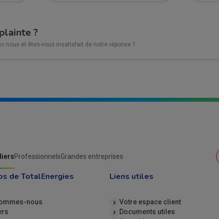
plainte ?
c nous et êtes-vous insatisfait de notre réponse ?
liers
Professionnels
Grandes entreprises
os de TotalEnergies
Liens utiles
sommes-nous
Votre espace client
ers
Documents utiles