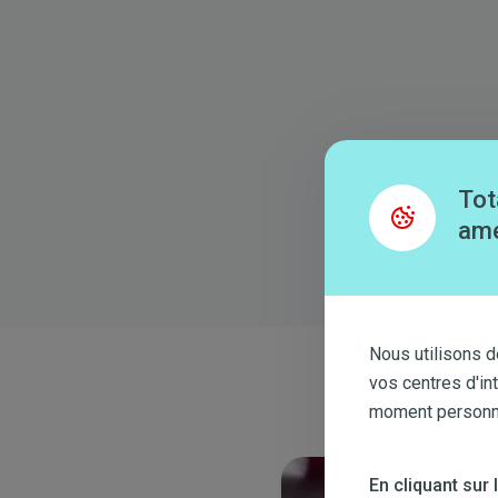
Tot
amé
Nous utilisons d
vos centres d'in
moment personnal
En cliquant sur