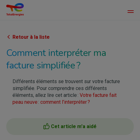
Main
men
Aller
au
contenu
Retour à la liste
principal
Comment interpréter ma
facture simplifiée ?
Différents éléments se trouvent sur votre facture
simplifiée. Pour comprendre ces différents
éléments, allez lire cet article :
Votre facture fait
peau neuve : comment l’interpréter ?
Cet article m'a aidé