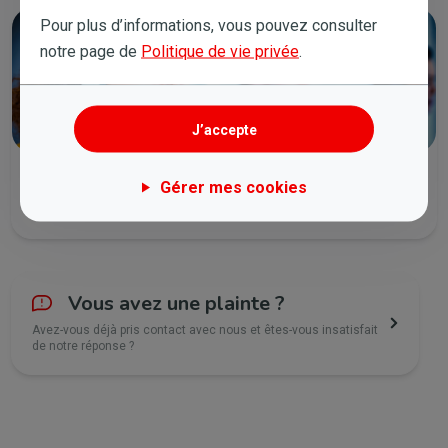
Pour plus d’informations, vous pouvez consulter
notre page de
Politique de vie privée
.
J’accepte
Rappelez-moi
Gérer mes cookies
Déjà client ? Nous vous rappelons au moment de votre choix.
Vous avez une plainte ?
Avez-vous déjà pris contact avec nous et êtes-vous insatisfait
de notre réponse ?