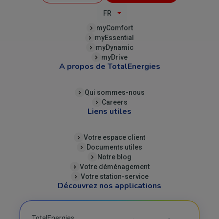
Top
FR
(B2C)
myComfort
myEssential
myDynamic
myDrive
A propos de TotalEnergies
Qui sommes-nous
Careers
Liens utiles
Votre espace client
Documents utiles
Notre blog
Votre déménagement
Votre station-service
Découvrez nos applications
TotalEnergies