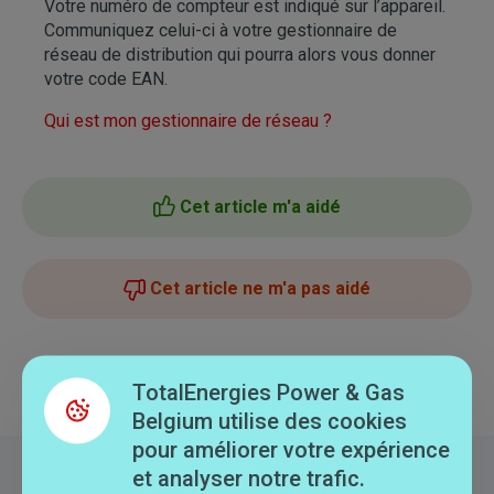
Votre numéro de compteur est indiqué sur l’appareil.
Communiquez celui-ci à votre gestionnaire de
réseau de distribution qui pourra alors vous donner
votre code EAN.
Qui est mon gestionnaire de réseau ?
Cet article m'a aidé
Cet article ne m'a pas aidé
TotalEnergies Power & Gas
Retour à la liste
Belgium utilise des cookies
pour améliorer votre expérience
et analyser notre trafic.