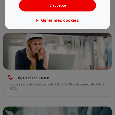
Lancez un chat
J’accepte
Tous les jours de la semaine de 8:00 à 21:30 et le samedi de 9:00 à
14:00.
Gérer mes cookies
Appelez-nous
Tous les jours de la semaine de 8:00 à 19:00 et le samedi de 9:00 à
14:00.