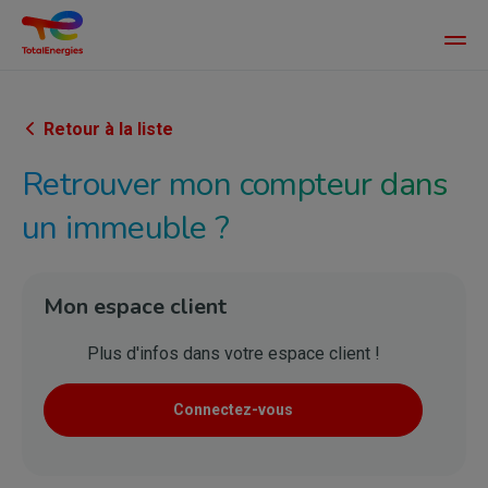
Main
men
Aller
au
contenu
Retour à la liste
principal
Retrouver mon compteur dans
un immeuble ?
Mon espace client
Plus d'infos dans votre espace client !
Connectez-vous