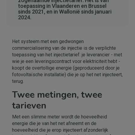
zogenaamde injectietarief. Het is van
toepassing in Vlaanderen en Brussel
sinds 2021, en in Wallonië sinds januari
2024.
Het systeem met een gedwongen
commercialisering van de injectie is de verplichte
toepassing van het injectietarief: je leverancier - met
wie je een leveringscontract voor elektriciteit hebt -
koopt de overtollige energie (geproduceerd door je
fotovoltaïsche installatie) die je op het net injecteert,
terug.
Twee metingen, twee
tarieven
Met een slimme meter wordt de hoeveelheid
energie die je van het net afneemt en de
hoeveelheid die je erop injecteert afzonderlijk