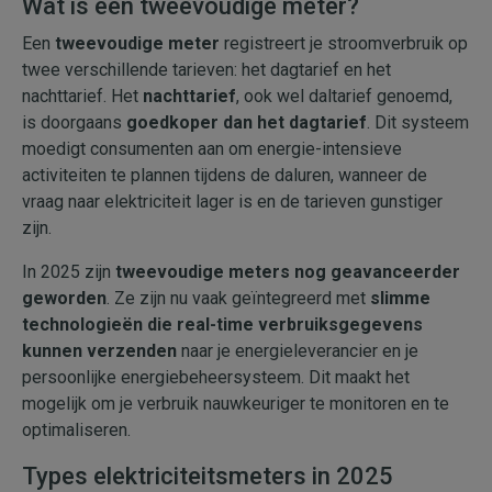
Wat is een tweevoudige meter?
Een
tweevoudige meter
registreert je stroomverbruik op
twee verschillende tarieven: het dagtarief en het
nachttarief. Het
nachttarief
, ook wel daltarief genoemd,
is doorgaans
goedkoper dan het dagtarief
. Dit systeem
moedigt consumenten aan om energie-intensieve
activiteiten te plannen tijdens de daluren, wanneer de
vraag naar elektriciteit lager is en de tarieven gunstiger
zijn.
In 2025 zijn
tweevoudige meters nog geavanceerder
geworden
. Ze zijn nu vaak geïntegreerd met
slimme
technologieën die real-time verbruiksgegevens
kunnen verzenden
naar je energieleverancier en je
persoonlijke energiebeheersysteem. Dit maakt het
mogelijk om je verbruik nauwkeuriger te monitoren en te
optimaliseren.
Types elektriciteitsmeters in 2025