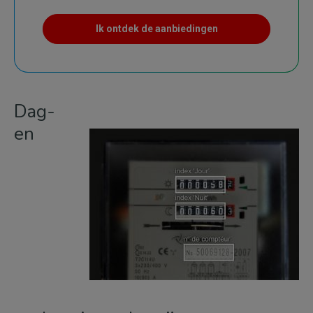
Ik ontdek de aanbiedingen
Dag-
en