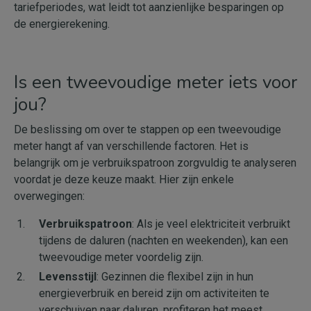
tariefperiodes, wat leidt tot aanzienlijke besparingen op
de energierekening.
Is een tweevoudige meter iets voor
jou?
De beslissing om over te stappen op een tweevoudige
meter hangt af van verschillende factoren. Het is
belangrijk om je verbruikspatroon zorgvuldig te analyseren
voordat je deze keuze maakt. Hier zijn enkele
overwegingen:
Verbruikspatroon
: Als je veel elektriciteit verbruikt
tijdens de daluren (nachten en weekenden), kan een
tweevoudige meter voordelig zijn.
Levensstijl
: Gezinnen die flexibel zijn in hun
energieverbruik en bereid zijn om activiteiten te
verschuiven naar daluren, profiteren het meest.