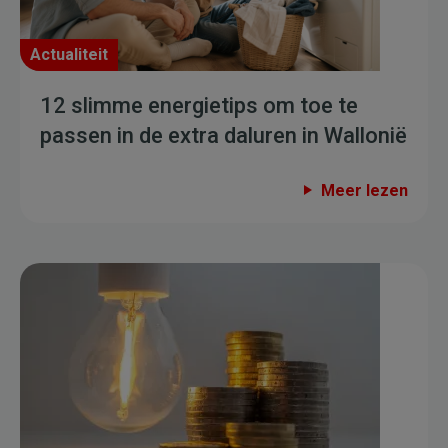
Actualiteit
12 slimme energietips om toe te
passen in de extra daluren in Wallonië
Meer lezen