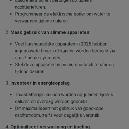
Laad elektrische voertuigen op tijdens
nachttariefuren.
Programmeer de elektrische boiler om water te
verwarmen tijdens daluren.
2.
Maak gebruik van slimme apparaten
:
Veel huishoudelijke apparaten in 2025 hebben
ingebouwde timers of kunnen worden bediend via
smart home systemen.
Stel deze apparaten in om automatisch te starten
tijdens daluren.
3.
Investeer in energieopslag
:
Thuisbatterijen kunnen worden opgeladen tijdens
daluren en overdag worden gebruikt.
Dit maximaliseert het gebruik van goedkope
nachtstroom, zelfs voor dagelijks verbruik.
4.
Optimaliseer verwarming en koeling
: