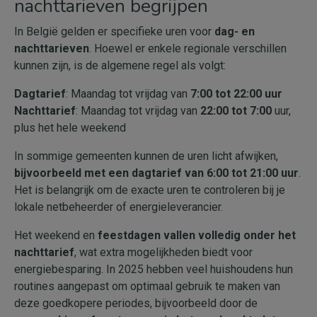
nachttarieven begrijpen
In België gelden er specifieke uren voor
dag- en
nachttarieven
. Hoewel er enkele regionale verschillen
kunnen zijn, is de algemene regel als volgt:
Dagtarief
: Maandag tot vrijdag van
7:00 tot 22:00 uur
Nachttarief
: Maandag tot vrijdag van
22:00 tot 7:00
uur,
plus het hele weekend
In sommige gemeenten kunnen de uren licht afwijken,
bijvoorbeeld met een dagtarief van 6:00 tot 21:00 uur
.
Het is belangrijk om de exacte uren te controleren bij je
lokale netbeheerder of energieleverancier.
Het weekend en
feestdagen vallen volledig onder het
nachttarief
, wat extra mogelijkheden biedt voor
energiebesparing. In 2025 hebben veel huishoudens hun
routines aangepast om optimaal gebruik te maken van
deze goedkopere periodes, bijvoorbeeld door de