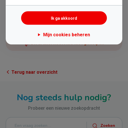
Ik ga akkoord
Dit artikel heeft me geholpen
Mijn cookies beheren
Dit artikel heeft me niet geholpen
Terug naar overzicht
Nog steeds hulp nodig?
Probeer een nieuwe zoekopdracht