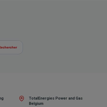
ng
TotalEnergies Power and Gas
Belgium