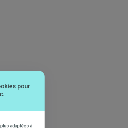
ookies pour
c.
 plus adaptées à