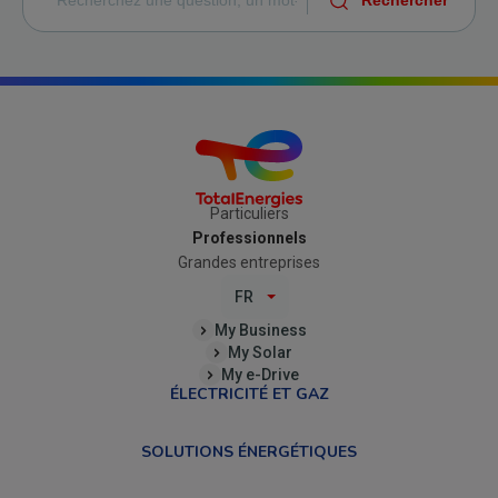
Particuliers
Professionnels
Grandes entreprises
FR
My Business
My Solar
My e-Drive
ÉLECTRICITÉ ET GAZ
SOLUTIONS ÉNERGÉTIQUES