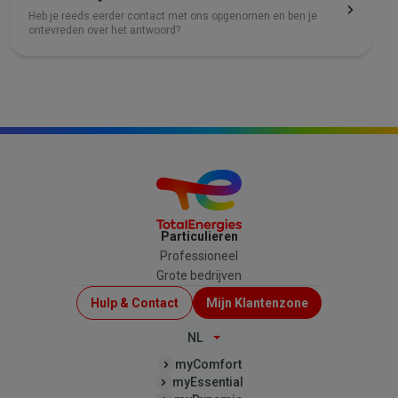
Heb je reeds eerder contact met ons opgenomen en ben je
ontevreden over het antwoord?
Particulieren
Professioneel
Grote bedrijven
Menu
Hulp & Contact
Mijn Klantenzone
Top
NL
(B2C)
myComfort
myEssential