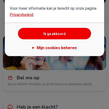
Voor meer informatie kan je terecht op onze pagina
E-mail ons
Privacybeleid
.
We beantwoorden je vraag zo snel mogelijk.
Ik ga akkoord
Mijn cookies beheren
Bel me op
Ben je al klant? We bellen je op het door jouw gewenste tijdstip.
Heb je een klacht?