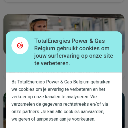
TotalEnergies Power & Gas
Belgium gebruikt cookies om
jouw surfervaring op onze site
te verbeteren.
Bel met ons
Elke werkdag van 8 tot 19 uur en zaterdag van 9 tot 14 uur.
Bij TotalEnergies Power & Gas Belgium gebruiken
we cookies om je ervaring te verbeteren en het
verkeer op onze kanalen te analyseren. We
verzamelen de gegevens rechtstreeks en/of via
onze partners. Je kan alle cookies aanvaarden,
weigeren of aanpassen aan je voorkeuren.