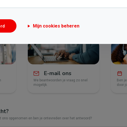
0 en zaterdag van 9 tot 14 uur.
Mijn cookies beheren
ord
E-mail ons
n
We beantwoorden je vraag zo snel
Ben je
mogelijk.
door j
cht?
et ons opgenomen en ben je ontevreden over het antwoord?