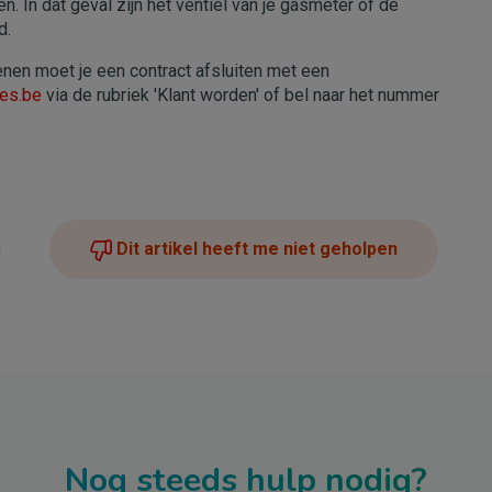
n. In dat geval zijn het ventiel van je gasmeter of de
d.
nen moet je een contract afsluiten met een
es.be
via de rubriek 'Klant worden' of bel naar het nummer
Dit artikel heeft me niet geholpen
Nog steeds hulp nodig?