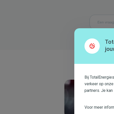
Tot
jou
Bij TotalEnergie
verkeer op onze
partners. Je kan
Voor meer inform