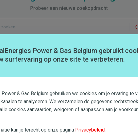
Probeer een nieuwe zoekopdracht
alEnergies Power & Gas Belgium gebruikt coo
w surfervaring op onze site te verbeteren.
Neem contact met ons op
s Power & Gas Belgium gebruiken we cookies om je ervaring te v
 kanalen te analyseren. We verzamelen de gegevens rechtstreek
 alle cookies aanvaarden, weigeren of aanpassen aan je voorkeur
atie kan je terecht op onze pagina
Privacybeleid
.