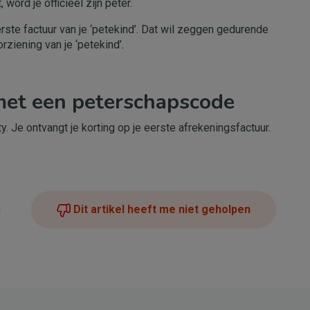
, word je officieel zijn peter.
erste factuur van je ‘petekind’. Dat wil zeggen gedurende
ziening van je ‘petekind’.
 met een peterschapscode
y. Je ontvangt je korting op je eerste afrekeningsfactuur.
Dit artikel heeft me niet geholpen