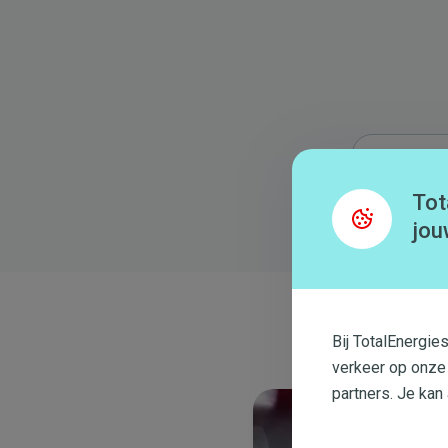
Tot
jou
Bij TotalEnergie
verkeer op onze
partners. Je kan