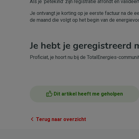
Als je ‘petekind’ zijn registratie afrondt en valideert
Je ontvangt je korting op je eerste factuur na de e
de maand die volgt op het begin van de energievoor
Je hebt je geregistreerd
Proficiat, je hoort nu bij de TotalEnergies-communit
Dit artikel heeft me geholpen
Terug naar overzicht