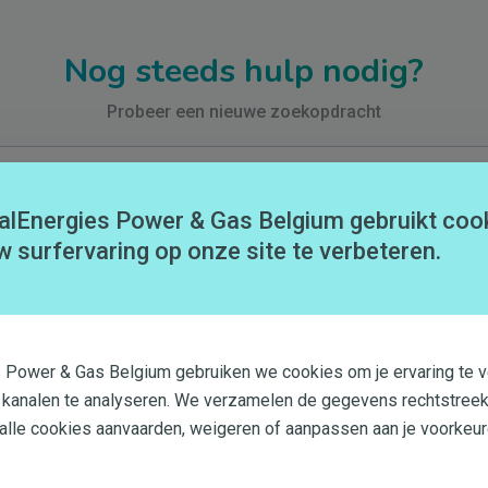
Nog steeds hulp nodig?
Probeer een nieuwe zoekopdracht
alEnergies Power & Gas Belgium gebruikt coo
w surfervaring op onze site te verbeteren.
Neem contact met ons op
s Power & Gas Belgium gebruiken we cookies om je ervaring te v
 kanalen te analyseren. We verzamelen de gegevens rechtstreek
 alle cookies aanvaarden, weigeren of aanpassen aan je voorkeur