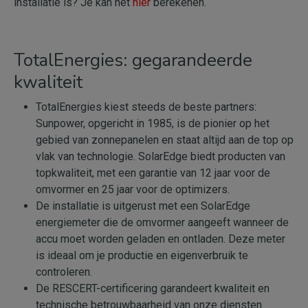
installatie is? Je kan het
hier
berekenen.
TotalEnergies: gegarandeerde
kwaliteit
TotalEnergies kiest steeds de beste partners:
Sunpower, opgericht in 1985, is de pionier op het
gebied van zonnepanelen en staat altijd aan de top op
vlak van technologie. SolarEdge biedt producten van
topkwaliteit, met een garantie van 12 jaar voor de
omvormer en 25 jaar voor de optimizers.
De installatie is uitgerust met een SolarEdge
energiemeter die de omvormer aangeeft wanneer de
accu moet worden geladen en ontladen. Deze meter
is ideaal om je productie en eigenverbruik te
controleren.
De RESCERT-certificering garandeert kwaliteit en
technische betrouwbaarheid van onze diensten.