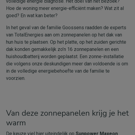
volledige energie diagnose. Het doel van het bezoek?
Hoe de woning meer energie-efficiënt maken? Wat zit al
goed? En wat kan beter?
In het geval van de familie Goossens raadden de experts
van TotalEnergies aan om zonnepanelen op het dak van
hun huis te plaatsen. Op het platte, op het zuiden gerichte
dak konden gemakkelijk zo’n 16 zonnepanelen en een
huishoudbatterij worden geplaatst. Een zonne-installatie
die volgens onze deskundigen meer dan voldoende is om
in de volledige energiebehoefte van de familie te
voorzien.
Van deze zonnepanelen krijg je het
warm
De keuze viel hier uiteindelijk op
Sunpower Maxeon