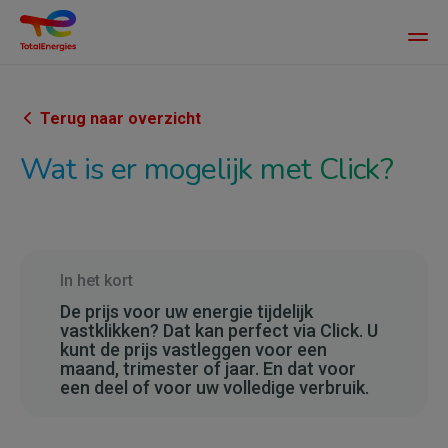
Main
men
Overslaan
en
naar
Terug naar overzicht
de
Wat is er mogelijk met Click?
inhoud
gaan
In het kort
De prijs voor uw energie tijdelijk
vastklikken? Dat kan perfect via Click. U
kunt de prijs vastleggen voor een
maand, trimester of jaar. En dat voor
een deel of voor uw volledige verbruik.