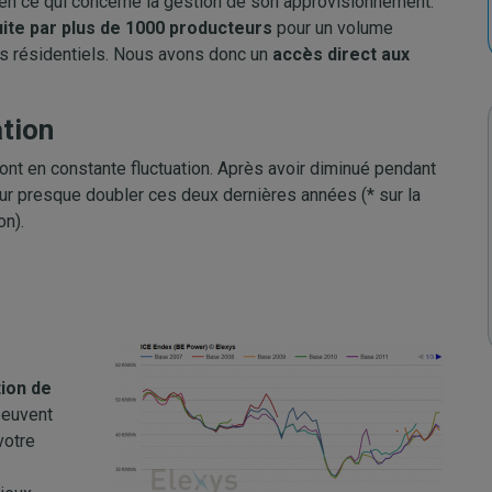
en ce qui concerne la gestion de son approvisionnement.
uite par plus de 1000 producteurs
pour un volume
ts résidentiels. Nous avons donc un
accès direct aux
ation
sont en constante fluctuation. Après avoir diminué pendant
r presque doubler ces deux dernières années (* sur la
ion).
tion de
peuvent
votre