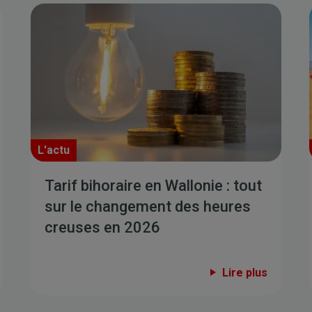
L'actu
Tarif bihoraire en Wallonie : tout
sur le changement des heures
creuses en 2026
Lire plus