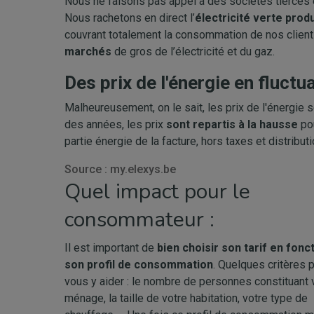
Nous ne faisons pas appel à des sociétés tierces 
Nous rachetons en direct l’
électricité verte prod
couvrant totalement la consommation de nos clien
marchés
de gros de l’électricité et du gaz.
Des prix de l'énergie en fluctu
Malheureusement, on le sait, les prix de l'énergie 
des années, les prix
sont repartis à la hausse
pou
partie énergie de la facture, hors taxes et distribut
Source : my.elexys.be
Quel impact pour le
consommateur :
Il est important de
bien choisir son tarif en fonc
son profil de consommation
. Quelques critères 
vous y aider : le nombre de personnes constituant 
ménage, la taille de votre habitation, votre type de