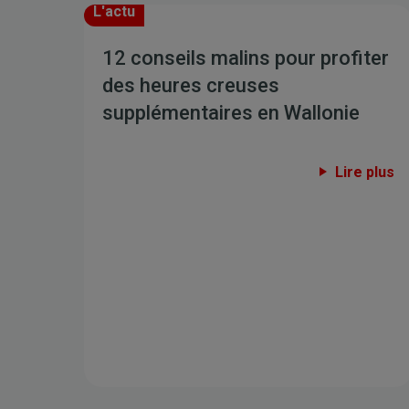
L'actu
12 conseils malins pour profiter
des heures creuses
supplémentaires en Wallonie
Lire plus