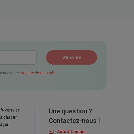
ent à notre
politique de vie privée.
Une question ?
0% verte et
 à chacun
Contactez-nous !
payer
Aide & Contact