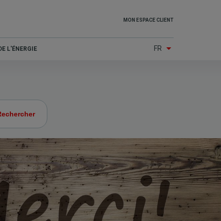
Top
MON ESPACE CLIENT
menu
FR
E L'ÉNERGIE
(Other
services)