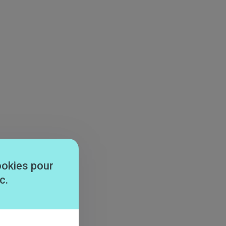
ookies pour
c.