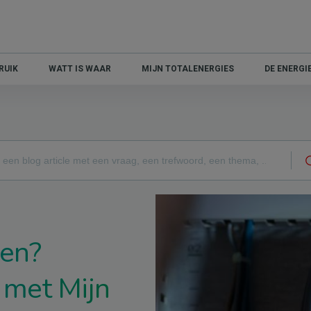
RUIK
WATT IS WAAR
MIJN TOTALENERGIES
DE ENERG
den?
k met Mijn