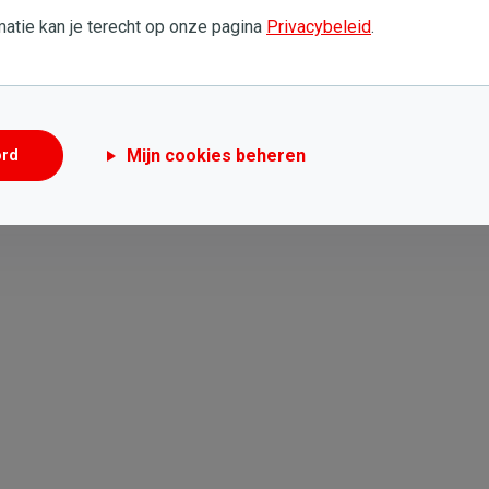
atie kan je terecht op onze pagina
Privacybeleid
.
nvoudig te lezen
Mijn cookies beheren
ord