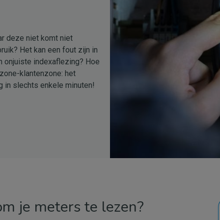
ar deze niet komt niet
ruik? Het kan een fout zijn in
n onjuiste indexaflezing? Hoe
nzone-klantenzone: het
g in slechts enkele minuten!
om je meters te lezen?