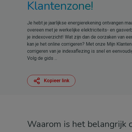
Klantenzone!
Je hebt je jaarlijkse energierekening ontvangen ma
overeen met je werkelijke elektriciteits- en gasverb
je indexoverzicht! Wat zijn dan de oorzaken van ee
kan je het online corrigeren? Met onze Mijn Klante
corrigeren van je indexaflezing is snel en eenvoudi
Volg de gids ...
Kopieer link
Waarom is het belangrijk 