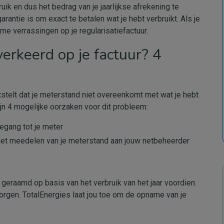
ik en dus het bedrag van je jaarlijkse afrekening te
antie is om exact te betalen wat je hebt verbruikt. Als je
e verrassingen op je regularisatiefactuur.
erkeerd op je factuur? 4
ststelt dat je meterstand niet overeenkomt met wat je hebt
zijn 4 mogelijke oorzaken voor dit probleem:
egang tot je meter
 het meedelen van je meterstand aan jouw netbeheerder
k geraamd op basis van het verbruik van het jaar voordien.
zorgen. TotalEnergies laat jou toe om de opname van je