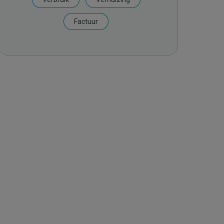
Factuur