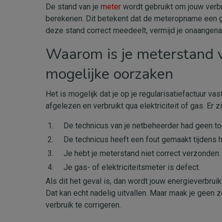
De stand van je
meter
wordt gebruikt om jouw verbru
berekenen. Dit betekent dat de meteropname een gar
deze stand correct meedeelt, vermijd je onaangenam
Waarom is je meterstand v
mogelijke oorzaken
Het is mogelijk dat je op je regularisatiefactuur va
afgelezen en verbruikt qua elektriciteit of gas. Er 
De technicus van je netbeheerder had geen to
De technicus heeft een fout gemaakt tijdens
Je hebt je meterstand niet correct verzonden.
Je gas- of elektriciteitsmeter is defect.
Als dit het geval is, dan wordt jouw energieverbrui
Dat kan echt nadelig uitvallen. Maar maak je geen 
verbruik te corrigeren.