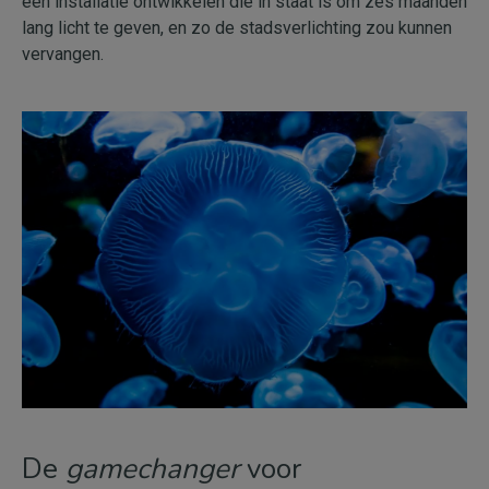
een installatie ontwikkelen die in staat is om zes maanden
lang licht te geven, en zo de stadsverlichting zou kunnen
vervangen.
De
game
changer
voor