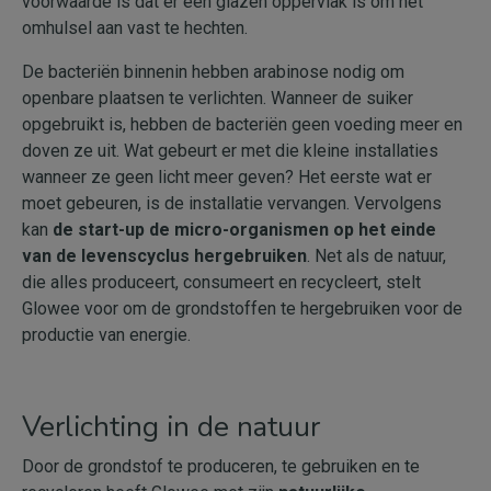
voorwaarde is dat er een glazen oppervlak is om het
omhulsel aan vast te hechten.
De bacteriën binnenin hebben arabinose nodig om
openbare plaatsen te verlichten. Wanneer de suiker
opgebruikt is, hebben de bacteriën geen voeding meer en
doven ze uit. Wat gebeurt er met die kleine installaties
wanneer ze geen licht meer geven? Het eerste wat er
moet gebeuren, is de installatie vervangen. Vervolgens
kan
de start-up de micro-organismen op het einde
van de levenscyclus hergebruiken
. Net als de natuur,
die alles produceert, consumeert en recycleert, stelt
Glowee voor om de grondstoffen te hergebruiken voor de
productie van energie.
Verlichting in de natuur
Door de grondstof te produceren, te gebruiken en te