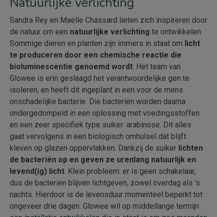
Natuurlijke verlichting
Sandra Rey en Maëlle Chassard lieten zich inspireren door
de natuur om een
natuurlijke verlichting
te ontwikkelen.
Sommige dieren en planten zijn immers in staat om
licht
te produceren door een chemische reactie die
bioluminescentie genoemd wordt
. Het team van
Glowee is erin geslaagd het verantwoordelijke gen te
isoleren, en heeft dit ingeplant in een voor de mens
onschadelijke bacterie. Die bacteriën worden daarna
ondergedompeld in een oplossing met voedingsstoffen
en een zeer specifiek type suiker: arabinose. Dit alles
gaat vervolgens in een biologisch omhulsel dat blijft
kleven op glazen oppervlakken. Dankzij de suiker
lichten
de bacteriën op en geven ze urenlang natuurlijk en
levend(ig) licht
. Klein probleem: er is geen schakelaar,
dus de bacteriën blijven lichtgeven, zowel overdag als 's
nachts. Hierdoor is de levensduur momenteel beperkt tot
ongeveer drie dagen. Glowee wil op middellange termijn