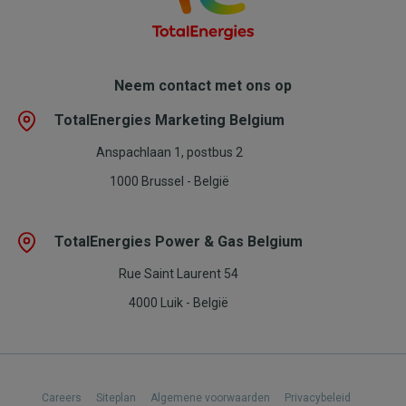
Neem contact met ons op
TotalEnergies Marketing Belgium
Anspachlaan 1, postbus 2
1000 Brussel - België
TotalEnergies Power & Gas Belgium
Rue Saint Laurent 54
4000 Luik - België
Footer
Careers
Siteplan
Algemene voorwaarden
Privacybeleid