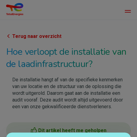
Main
men
Overslaan
en
naar
Terug naar overzicht
de
Hoe verloopt de installatie van
inhoud
gaan
de laadinfrastructuur?
De installatie hangt af van de specifieke kenmerken
van uw locatie en de structuur van de oplossing die
wordt uitgerold. Daarom gaat aan de installatie een
audit vooraf. Deze audit wordt altijd uitgevoerd door
een van onze gekwalificeerde dienstverleners.
Dit artikel heeft me geholpen