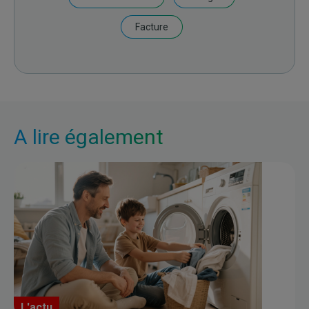
Facture
A lire également
L'actu