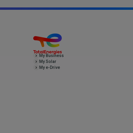
My Business
My Solar
My e-Drive