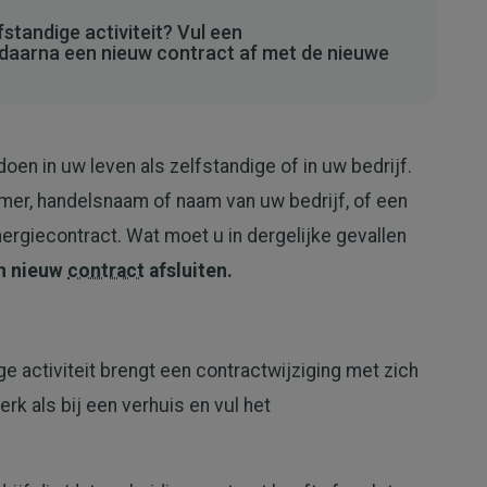
fstandige activiteit? Vul een
daarna een nieuw contract af met de nieuwe
oen in uw leven als zelfstandige of in uw bedrijf.
er, handelsnaam of naam van uw bedrijf, of een
ergiecontract. Wat moet u in dergelijke gevallen
n nieuw
contract
afsluiten.
ge activiteit brengt een contractwijziging met zich
k als bij een verhuis en vul het