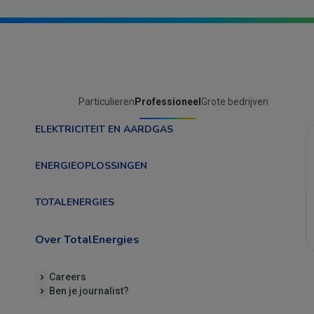
Particulieren
Professioneel
Grote bedrijven
ELEKTRICITEIT EN AARDGAS
ENERGIEOPLOSSINGEN
TOTALENERGIES
Over TotalEnergies
Careers
Ben je journalist?