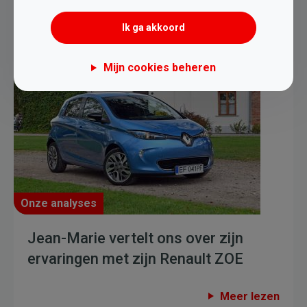
Meer lezen
Ik ga akkoord
Mijn cookies beheren
Onze analyses
Jean-Marie vertelt ons over zijn
ervaringen met zijn Renault ZOE
Meer lezen