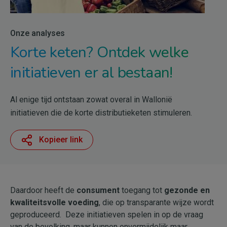
Onze analyses
Korte keten? Ontdek welke
initiatieven er al bestaan!
Al enige tijd ontstaan zowat overal in Wallonië
initiatieven die de korte distributieketen stimuleren.
Kopieer link
Daardoor heeft de
consument
toegang tot
gezonde en
kwaliteitsvolle voeding
, die op transparante wijze wordt
geproduceerd. Deze initiatieven spelen in op de vraag
van de bevolking, maar kunnen onvermijdelijk maar