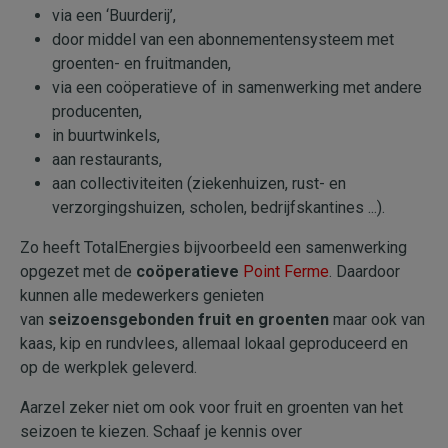
via een ‘Buurderij’,
door middel van een abonnementensysteem met
groenten- en fruitmanden,
via een coöperatieve of in samenwerking met andere
producenten,
in buurtwinkels,
aan restaurants,
aan collectiviteiten (ziekenhuizen, rust- en
verzorgingshuizen, scholen, bedrijfskantines ...).
Zo heeft TotalEnergies bijvoorbeeld een samenwerking
opgezet met de
coöperatieve
Point Ferme
. Daardoor
kunnen alle medewerkers genieten
van
seizoensgebonden fruit en groenten
maar ook van
kaas, kip en rundvlees, allemaal lokaal geproduceerd en
op de werkplek geleverd.
Aarzel zeker niet om ook voor fruit en groenten van het
seizoen te kiezen. Schaaf je kennis over