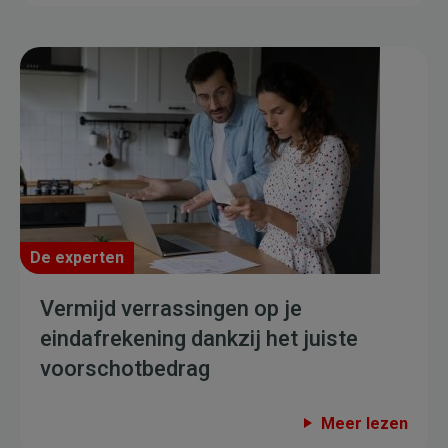
De experten
Vermijd verrassingen op je
eindafrekening dankzij het juiste
voorschotbedrag
Meer lezen