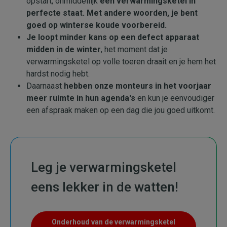
opstart, onmiddellijk
een verwarmingsketel in
perfecte staat. Met andere woorden, je bent
goed op winterse koude voorbereid.
Je
loopt minder kans op een defect apparaat
midden in de winter
, het moment dat je
verwarmingsketel op volle toeren draait en je hem het
hardst nodig hebt.
Daarnaast
hebben onze monteurs in het voorjaar
meer ruimte in hun agenda's
en kun je eenvoudiger
een afspraak maken op een dag die jou goed uitkomt.
Leg je verwarmingsketel
eens lekker in de watten!
Onderhoud van de verwarmingsketel