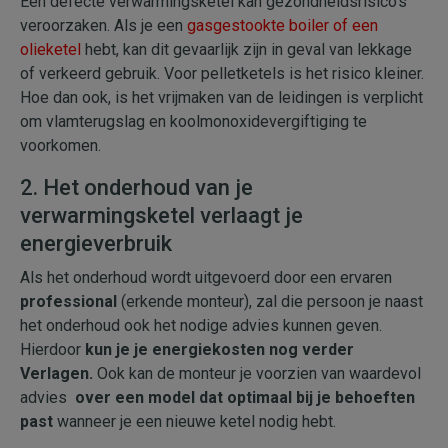
Een defecte verwarmingsketel kan gezondheidsrisico's
veroorzaken. Als je een
gasgestookte boiler of een
olieketel
hebt, kan dit gevaarlijk zijn in geval van lekkage
of verkeerd gebruik. Voor pelletketels is het risico kleiner.
Hoe dan ook, is het vrijmaken van de leidingen is verplicht
om vlamterugslag en koolmonoxidevergiftiging te
voorkomen.
2. Het onderhoud van je
verwarmingsketel verlaagt je
energieverbruik
Als het onderhoud wordt uitgevoerd door een ervaren
professional
(erkende monteur), zal die persoon je naast
het onderhoud ook het nodige advies kunnen geven.
Hierdoor
kun je je energiekosten nog verder
Verlagen.
Ook kan de monteur je voorzien van waardevol
advies
over een model dat optimaal bij je behoeften
past
wanneer je een nieuwe ketel nodig hebt.