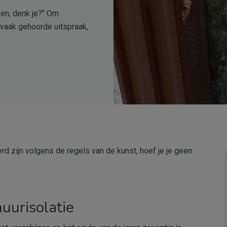
sen, denk je?" Om
 vaak gehoorde uitspraak,
d zijn volgens de regels van de kunst, hoef je je geen
urisolatie