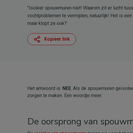
"Isoleer spouwmuren niet! Waarom zit er lucht tus
vochtproblemen te vermijden, natuurlijk! Het is een
maar klopt ze ook?
Kopieer link
Het antwoord is:
NEE
. Als de spouwmuren geïsoleer
zorgen te maken. Een woordje meer.
De oorsprong van spouwmu