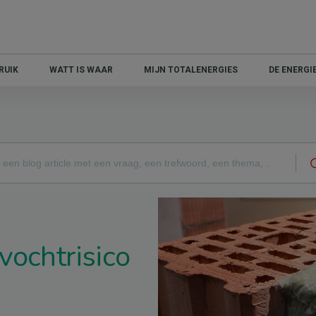
RUIK
WATT IS WAAR
MIJN TOTALENERGIES
DE ENERG
vochtrisico