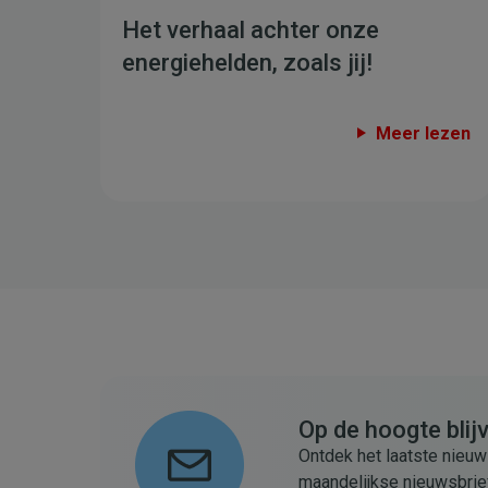
Het verhaal achter onze
energiehelden, zoals jij!
Meer lezen
Op de hoogte blij
Ontdek het laatste nieuw
maandelijkse nieuwsbrie