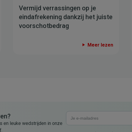
Vermijd verrassingen op je
eindafrekening dankzij het juiste
voorschotbedrag
Meer lezen
ven?
s en leuke wedstrijden in onze
f.