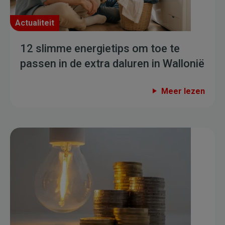
Actualiteit
12 slimme energietips om toe te
passen in de extra daluren in Wallonië
Meer lezen