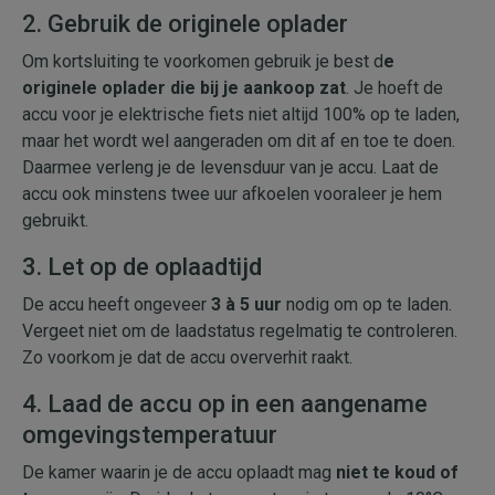
2. Gebruik de originele oplader
Om kortsluiting te voorkomen gebruik je best d
e
originele oplader die bij je aankoop zat
. Je hoeft de
accu voor je elektrische fiets niet altijd 100% op te laden,
maar het wordt wel aangeraden om dit af en toe te doen.
Daarmee verleng je de levensduur van je accu. Laat de
accu ook minstens twee uur afkoelen vooraleer je hem
gebruikt.
3. Let op de oplaadtijd
De accu heeft ongeveer
3 à 5 uur
nodig om op te laden.
Vergeet niet om de laadstatus regelmatig te controleren.
Zo voorkom je dat de accu oververhit raakt.
4. Laad de accu op in een aangename
omgevingstemperatuur
De kamer waarin je de accu oplaadt mag
niet te koud of