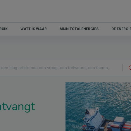
RUIK
WATT IS WAAR
MIJN TOTALENERGIES
DE ENERG
tvangt