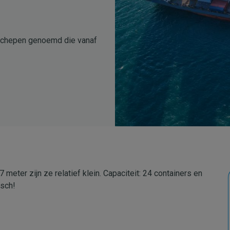
schepen genoemd die vanaf
meter zijn ze relatief klein. Capaciteit: 24 containers en
isch!