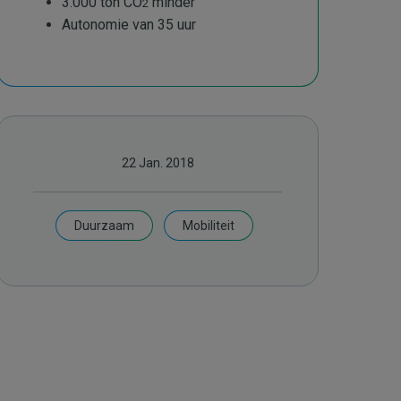
3.000 ton CO
minder
2
Autonomie van 35 uur
22 Jan. 2018
Duurzaam
Mobiliteit