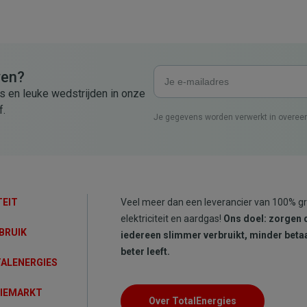
ven?
s en leuke wedstrijden in onze
f.
Je gegevens worden verwerkt in overe
TEIT
Veel meer dan een leverancier van 100% g
elektriciteit en aardgas!
Ons doel: zorgen 
BRUIK
iedereen slimmer verbruikt, minder betaa
beter leeft.
TALENERGIES
GIEMARKT
Over TotalEnergies