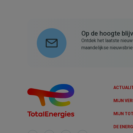
Op de hoogte blij
Ontdek het laatste nieuw
maandelijkse nieuwsbrie
ACTUALI
MIJN VER
MIJN TO
DE ENER