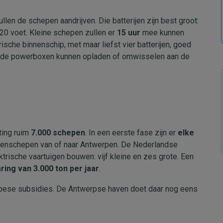
zullen de schepen aandrijven. Die batterijen zijn best groot:
 20 voet. Kleine schepen zullen er
15 uur
mee kunnen
rische binnenschip, met maar liefst vier batterijen, goed
n de powerboxen kunnen opladen of omwisselen aan de
ting ruim
7.000 schepen
. In een eerste fase zijn er
elke
nenschepen van of naar Antwerpen. De Nederlandse
trische vaartuigen bouwen: vijf kleine en zes grote. Een
ring van 3.000 ton per jaar
.
ropese subsidies. De Antwerpse haven doet daar nog eens