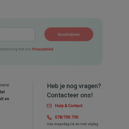
enstemming met ons
Privacybeleid.
Heb je nog vragen?
roene
dat
Contacteer ons!
lt en
Hulp & Contact
078/790.790
Van maandag tot en met vrijdag