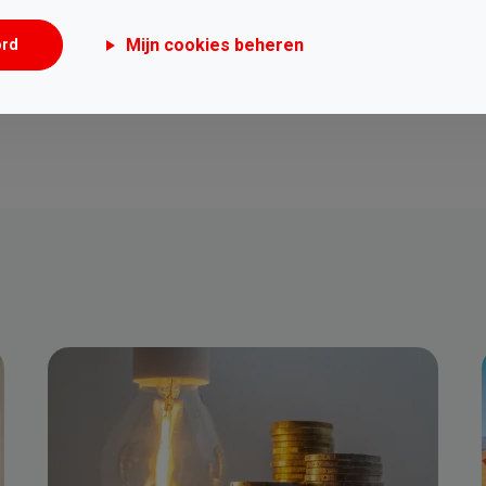
Mijn cookies beheren
ord