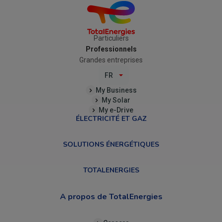
Particuliers
Professionnels
Grandes entreprises
FR
My Business
My Solar
My e-Drive
ÉLECTRICITÉ ET GAZ
SOLUTIONS ÉNERGÉTIQUES
TOTALENERGIES
A propos de TotalEnergies