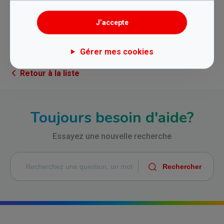
Cet article ne m'a pas aidé
J’accepte
Gérer mes cookies
Retour à la liste
Toujours besoin d'aide?
Essayez une nouvelle recherche