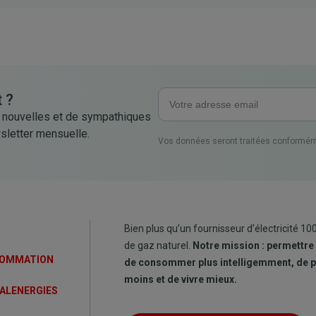
 ?
 nouvelles et de sympathiques
sletter mensuelle.
Vos données seront traitées conformém
Bien plus qu’un fournisseur d’électricité 10
de gaz naturel.
Notre mission : permettre
SOMMATION
de consommer plus intelligemment, de 
moins et de vivre mieux.
ALENERGIES