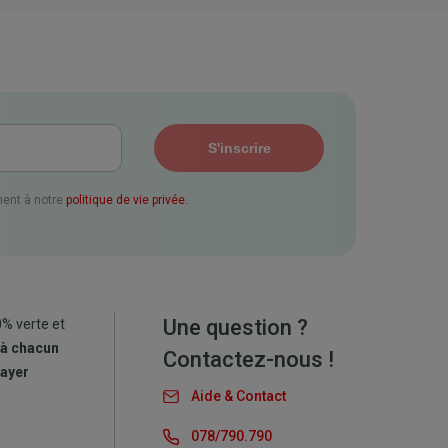
ent à notre
politique de vie privée.
Une question ?
0% verte et
 à chacun
Contactez-nous !
payer
Aide & Contact
078/790.790