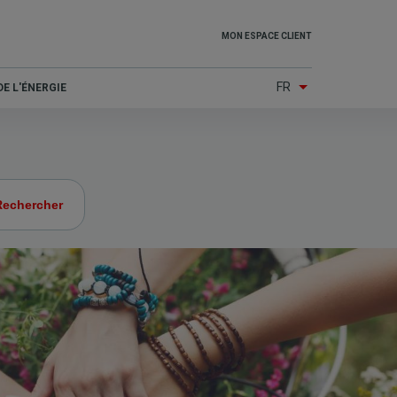
Top
MON ESPACE CLIENT
menu
FR
E L'ÉNERGIE
(Other
services)