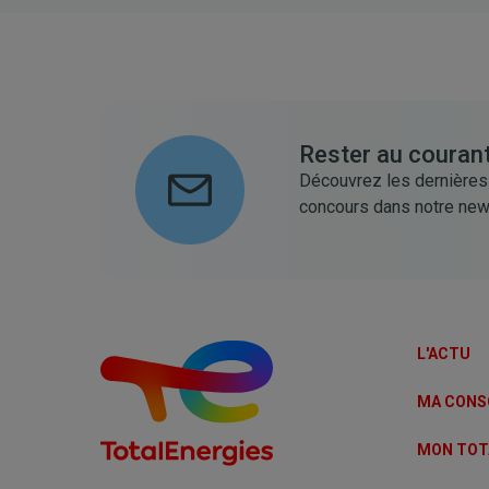
Rester au courant
Découvrez les dernières
concours dans notre new
L'ACTU
MA CON
MON TOT