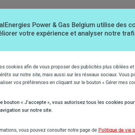
alEnergies Power & Gas Belgium utilise des c
liorer votre expérience et analyser notre trafi
es cookies afin de vous proposer des publicités plus ciblées et
térêts sur notre site, mais aussi sur les réseaux sociaux. Vous p
iser vos préférences en cliquant sur le bouton « Gérer mes co
 le bouton « J’accepte », vous autorisez tous les cookies pour
vigation sur notre site.
 dès aujourd’hui !
rmations, vous pouvez consulter notre page de
Politique de vie 