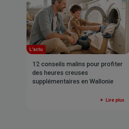
L'actu
12 conseils malins pour profiter
des heures creuses
supplémentaires en Wallonie
Lire plus