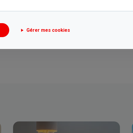
Gérer mes cookies