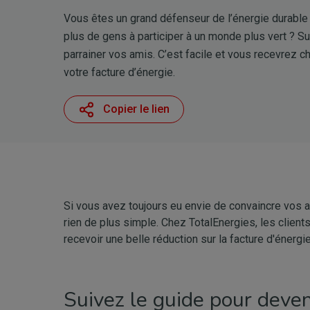
Vous êtes un grand défenseur de l’énergie durable 
plus de gens à participer à un monde plus vert ? S
parrainer vos amis. C’est facile et vous recevrez c
votre facture d’énergie.
Copier le lien
Si vous avez toujours eu envie de convaincre vos am
rien de plus simple. Chez TotalEnergies, les client
recevoir une belle réduction sur la facture d'énergie
Suivez le guide pour deven