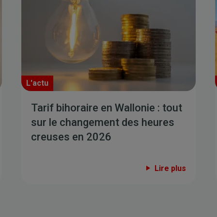
L'actu
Tarif bihoraire en Wallonie : tout
sur le changement des heures
creuses en 2026
Lire plus