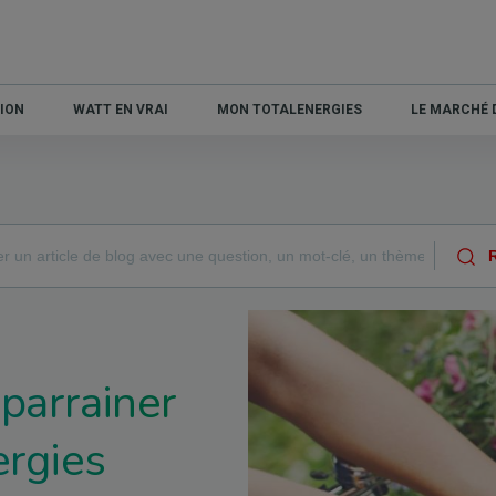
ION
WATT EN VRAI
MON TOTALENERGIES
LE MARCHÉ D
 parrainer
ergies