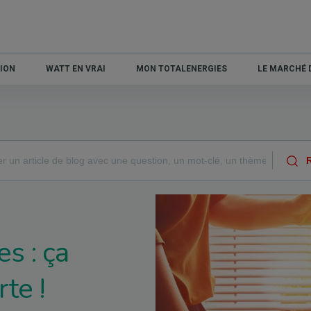
ION
WATT EN VRAI
MON TOTALENERGIES
LE MARCHÉ D
s : ça
te !