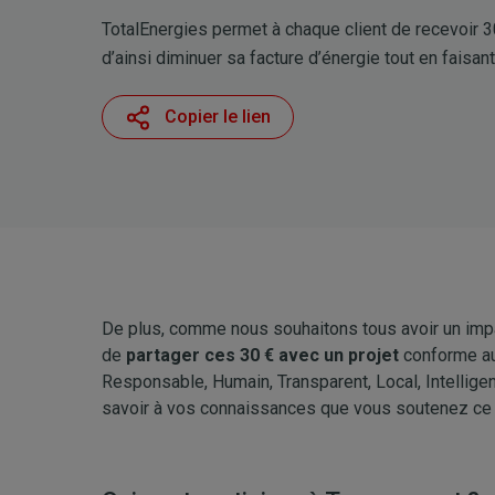
TotalEnergies permet à chaque client de recevoir 30 €
d’ainsi diminuer sa facture d’énergie tout en faisan
Copier le lien
De plus, comme nous souhaitons tous avoir un impa
de
partager ces 30 € avec un projet
conforme au
Responsable, Humain, Transparent, Local, Intelligen
savoir à vos connaissances que vous soutenez ce 