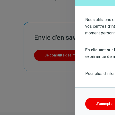
Nous utilisons d
vos centres d'in
moment personnal
Envie d'en savoir plus ?
En cliquant sur
Je consulte dès maintenant la page FAQ
expérience de na
Pour plus d’info
J’accepte