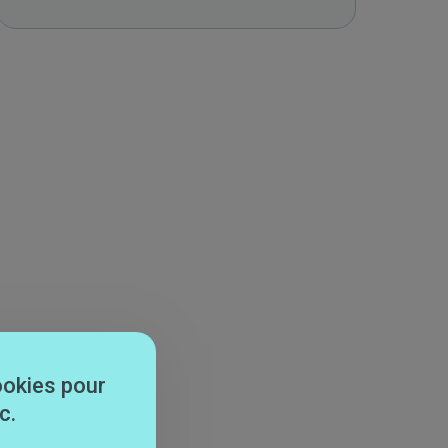
ookies pour
c.