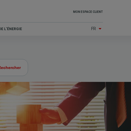
Top
MON ESPACE CLIENT
menu
FR
E L'ÉNERGIE
(Other
services)