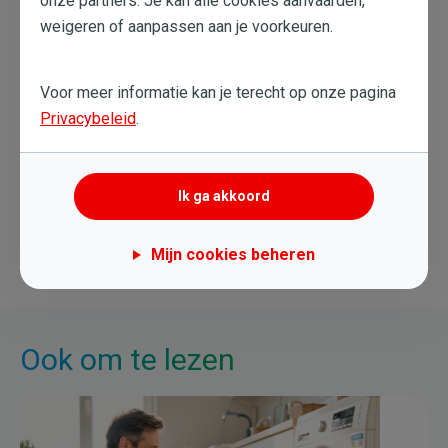
weigeren of aanpassen aan je voorkeuren.
Voor meer informatie kan je terecht op onze pagina
Privacybeleid
.
5 Sep. 2016
Ik ga akkoord
Verbruik
Bedrijf
Mijn cookies beheren
Ook om te lezen