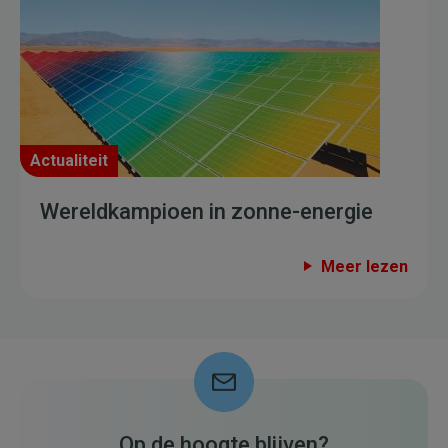
Actualiteit
Wereldkampioen in zonne-energie
Meer lezen
Op de hoogte blijven?