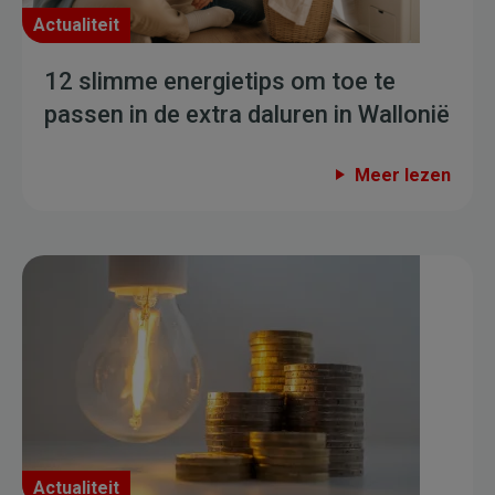
Actualiteit
12 slimme energietips om toe te
passen in de extra daluren in Wallonië
Meer lezen
Actualiteit