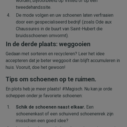
worden, bijvoorbeeld op Vinted of op een
tweedehandssite.
De mode volgen en uw schoenen laten verfraaien
door een gespecialiseerd bedrijf (zoals Ode aux
Chaussures in de buurt van Saint-Hubert die
bruidsschoenen omvormt).
In de derde plaats: weggooien
Gedaan met sorteren en recycleren? Leer het idee
accepteren dat je beter weggooit dan blijft accumuleren in
huis. Vooruit, doe het gewoon!
Tips om schoenen op te ruimen.
En plots heb je meer plaats! #Magisch. Nu kan je orde
scheppen onder je favoriete schoenen:
Schik de schoenen naast elkaar.
Een
schoenenkast of een schuivend schoenenrek zijn
misschien een goed idee?