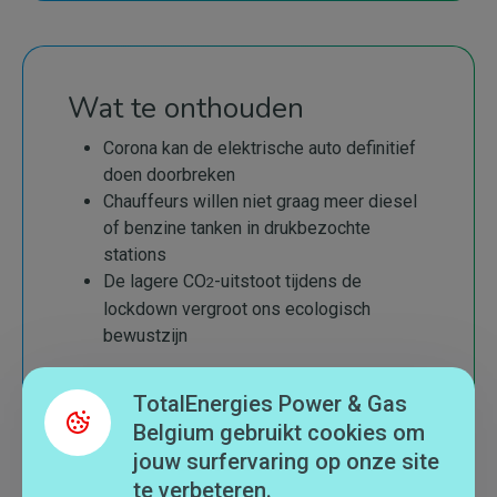
Wat te onthouden
Corona kan de elektrische auto definitief
doen doorbreken
Chauffeurs willen niet graag meer diesel
of benzine tanken in drukbezochte
stations
De lagere CO
-uitstoot tijdens de
2
lockdown vergroot ons ecologisch
bewustzijn
TotalEnergies Power & Gas
Belgium gebruikt cookies om
jouw surfervaring op onze site
te verbeteren.