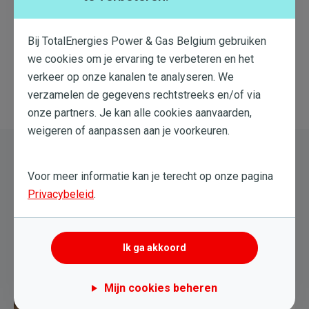
17 Jun. 2020
Bij TotalEnergies Power & Gas Belgium gebruiken
Duurzaam
EV
Mobiliteit
we cookies om je ervaring te verbeteren en het
verkeer op onze kanalen te analyseren. We
verzamelen de gegevens rechtstreeks en/of via
onze partners. Je kan alle cookies aanvaarden,
weigeren of aanpassen aan je voorkeuren.
Ook om te lezen
Voor meer informatie kan je terecht op onze pagina
Privacybeleid
.
Ik ga akkoord
Mijn cookies beheren