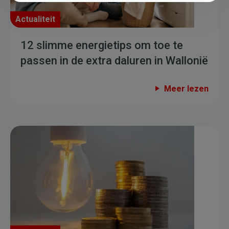
Actualiteit
12 slimme energietips om toe te
passen in de extra daluren in Wallonië
Meer lezen