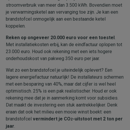
stroomverbruik van meer dan 3.500 kWh. Bovendien moet
je verwarmingsketel aan vervanging toe zijn. Je kan een
brandstofcel onmogelijk aan een bestaande ketel
koppelen.
Reken op ongeveer 20.000 euro voor een toestel
.
Met installatiekosten erbij, kan de eindfactuur oplopen tot
23.000 euro. Houd ook rekening met een iets hogere
onderhoudskost van pakweg 350 euro per jaar.
Wat zo een brandstofcel je uiteindelijk oplevert? Een
lagere energiefactuur natuurlijk! De installateurs schermen
met een besparing van 40%, maar dat cijfer is wel heel
optimistisch. 25% is een pak realistischer. Houd er ook
rekening mee dat je in aanmerking komt voor subsidies.
Dat maakt de investering een stuk aantrekkelijker. Denk
eraan dat ook het milieu een mooie winst boekt: een
brandstofcel
vermindert je CO
-uitstoot met 2 ton per
2
jaar
.