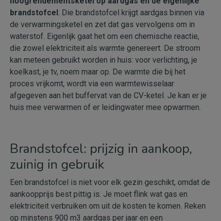
hoogrendementsketel op aardgas en de eigenlijke
brandstofcel
. Die brandstofcel krijgt aardgas binnen via
de verwarmingsketel en zet dat gas vervolgens om in
waterstof. Eigenlijk gaat het om een chemische reactie,
die zowel elektriciteit als warmte genereert. De stroom
kan meteen gebruikt worden in huis: voor verlichting, je
koelkast, je tv, noem maar op. De warmte die bij het
proces vrijkomt, wordt via een warmtewisselaar
afgegeven aan het buffervat van de CV-ketel. Je kan er je
huis mee verwarmen of er leidingwater mee opwarmen.
Brandstofcel: prijzig in aankoop,
zuinig in gebruik
Een brandstofcel is niet voor elk gezin geschikt, omdat de
aankoopprijs best pittig is. Je moet flink wat gas en
elektriciteit verbruiken om uit de kosten te komen. Reken
op minstens 900
m3 aardgas per jaar en een