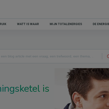
RUIK
WATT IS WAAR
MIJN TOTALENERGIES
DE ENERG
ingsketel is