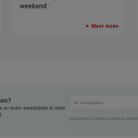
weekend
Meer lezen
ven?
s en leuke wedstrijden in onze
f.
Je gegevens worden verwerkt in overe