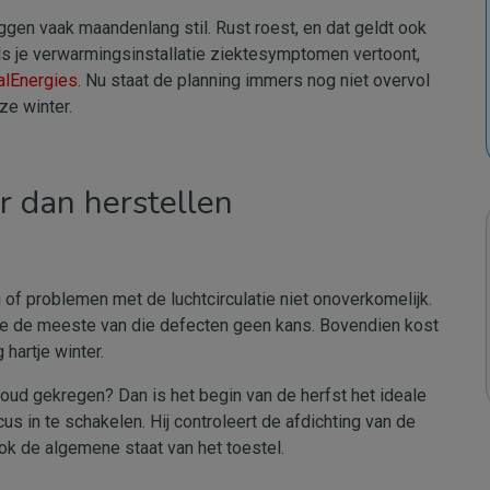
gen vaak maandenlang stil. Rust roest, en dat geldt ook
ls je verwarmingsinstallatie ziektesymptomen vertoont,
alEnergies
. Nu staat de planning immers nog niet overvol
oze winter.
r dan herstellen
g of problemen met de luchtcirculatie niet onoverkomelijk.
f je de meeste van die defecten geen kans. Bovendien kost
 hartje winter.
oud gekregen? Dan is het begin van de herfst het ideale
in te schakelen. Hij controleert de afdichting van de
ook de algemene staat van het toestel.