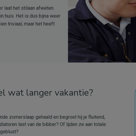
 laat het stilaan afweten.
in huis. Het is dus bijna weer
ien triviaal, maar het heeft
l wat langer vakantie?
nde zomerslaap gehaald en begroet hij je fluitend,
atoren last van de bibber? Of lijden ze aan totale
tgeblust?