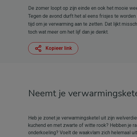
De zomer loopt op zijn einde en ook het mooie weer
Tegen de avond durft het al eens frisjes te worden 
tijd om je verwarming aan te zetten. Dat lijkt missch
toch wat meer om het lijf dan je denkt.
Kopieer link
Neemt je verwarmingskete
Heb je zonet je verwarmingsketel uit zijn welverdie
kuchend en met zwarte of witte rook? Hebben je radi
onderkoeling? Voelt de waakvlam zich helemaal ui