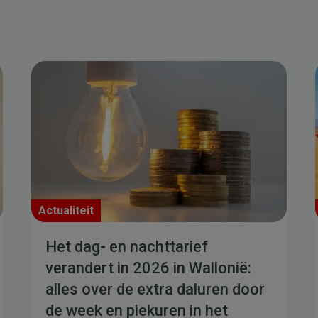
Actualiteit
Het dag- en nachttarief
verandert in 2026 in Wallonië:
alles over de extra daluren door
de week en piekuren in het