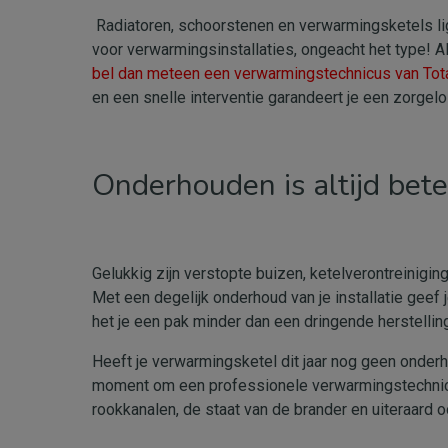
Radiatoren, schoorstenen en verwarmingsketels lig
voor verwarmingsinstallaties, ongeacht het type! A
bel dan meteen een verwarmingstechnicus van Tot
en een snelle interventie garandeert je een zorgel
Onderhouden is altijd bete
Gelukkig zijn verstopte buizen, ketelverontreinigin
Met een degelijk onderhoud van je installatie gee
het je een pak minder dan een dringende herstelling
Heeft je verwarmingsketel dit jaar nog geen onderh
moment om een professionele verwarmingstechnicus 
rookkanalen, de staat van de brander en uiteraard 