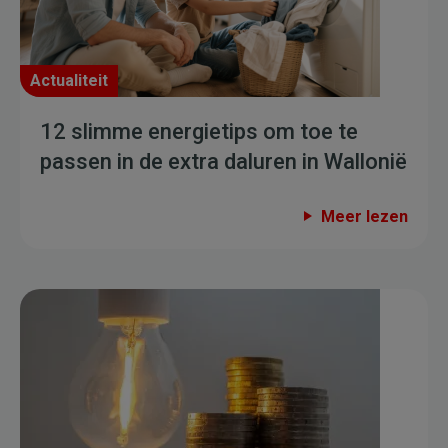
Actualiteit
12 slimme energietips om toe te
passen in de extra daluren in Wallonië
Meer lezen