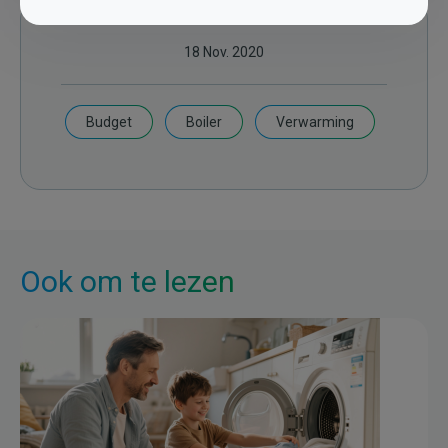
18 Nov. 2020
Budget
Boiler
Verwarming
Ook om te lezen