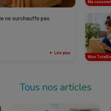
Ma consomm
gie ne surchauffe pas
Lire plus
Mon TotalEn
Tous nos articles