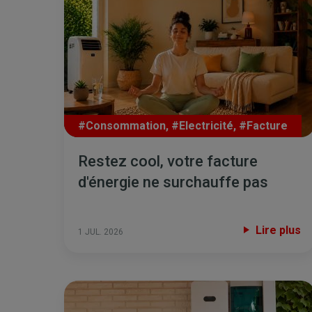
#Consommation
,
#Electricité
,
#Facture
Restez cool, votre facture
d'énergie ne surchauffe pas
Lire plus
1 JUL. 2026