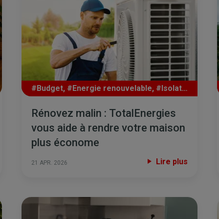
#Budget
,
#Energie renouvelable
,
#Isolation
Rénovez malin : TotalEnergies
vous aide à rendre votre maison
plus économe
Lire plus
21 APR. 2026