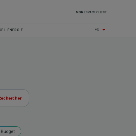
Top
MON ESPACE CLIENT
menu
FR
E L'ÉNERGIE
(Other
services)
Budget