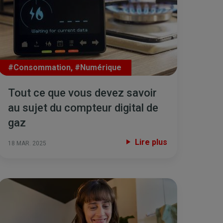
#Consommation
,
#Numérique
Tout ce que vous devez savoir
au sujet du compteur digital de
gaz
Lire plus
18 MAR. 2025