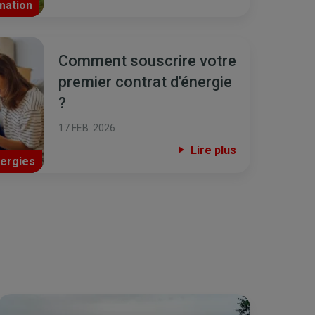
ation
Comment souscrire votre
premier contrat d'énergie
?
17 FEB. 2026
Lire plus
ergies