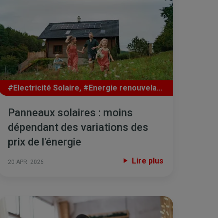
#Electricité Solaire
,
#Energie renouvelable
,
#PV
Panneaux solaires : moins
dépendant des variations des
prix de l'énergie
Lire plus
20 APR. 2026