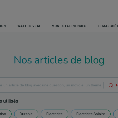
ION
WATT EN VRAI
MON TOTALENERGIES
LE MARCHÉ D
Nos articles de blog
s utilisés
ion
Durable
Electricité
Electricité Solaire