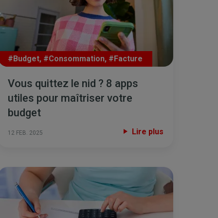
#Budget
,
#Consommation
,
#Facture
Vous quittez le nid ? 8 apps
utiles pour maîtriser votre
budget
Lire plus
12 FEB. 2025