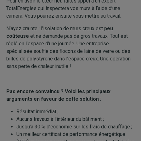
Pour en avoir le cœur net, faites appel à un expert
TotalEnergies qui inspectera vos murs à l’aide d’une
caméra. Vous pourrez ensuite vous mettre au travail.
N’ayez crainte : l’isolation de murs creux est
peu
coûteuse
et ne demande pas de gros travaux. Tout est
réglé en l’espace d’une journée. Une entreprise
spécialisée souffle des flocons de laine de verre ou des
billes de polystyrène dans l’espace creux. Une opération
sans perte de chaleur inutile !
Pas encore convaincu ? Voici les principaux
arguments en faveur de cette solution
:
Résultat immédiat ;
Aucuns travaux à l’intérieur du bâtiment ;
Jusqu’à 30 % d’économie sur les frais de chauffage ;
Un meilleur certificat de performance énergétique