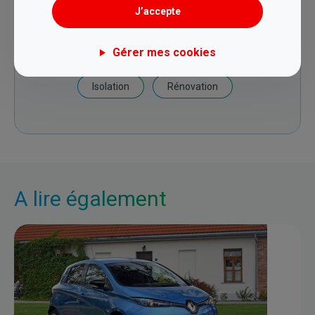
J’accepte
23 Aug. 2017
Gérer mes cookies
Isolation
Rénovation
A lire également