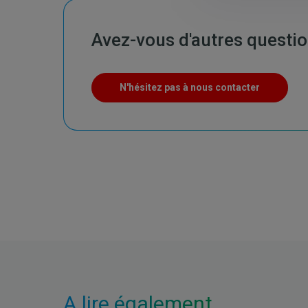
Avez-vous d'autres questio
N'hésitez pas à nous contacter
A lire également