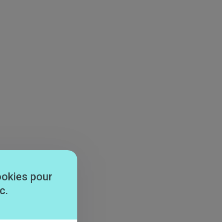
ookies pour
c.