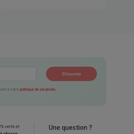
ent à notre
politique de vie privée.
Une question ?
0% verte et
 à chacun