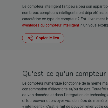
Le compteur intelligent fait peu à peu son apparitio
nombreux compteurs intelligents ont déjà été insta
caractérise ce type de compteur ? Est-il vraiment i
avantages du compteur intelligent
? On vous expliq
Copier le lien
Qu'est-ce qu'un compteur 
Le compteur numérique fonctionne de la même mani
consommation d’électricité et/ou de gaz. Toutefois,
de vos données et dans l'intégration de technolog
effet recevoir et envoyer vos données de manière 
« intelligent », c'est le fait de pouvoir relier votre