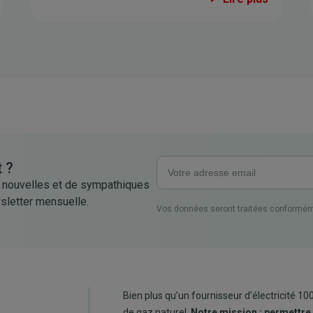
 ?
 nouvelles et de sympathiques
sletter mensuelle.
Vos données seront traitées conformém
Bien plus qu’un fournisseur d’électricité 10
de gaz naturel.
Notre mission : permettre