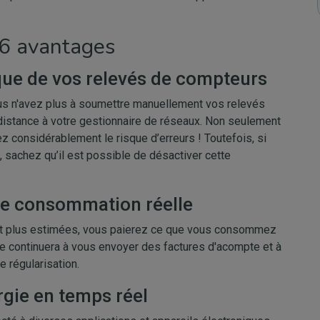
 6 avantages
que de vos relevés de compteurs
us n'avez plus à soumettre manuellement vos relevés
distance à votre gestionnaire de réseaux. Non seulement
ez considérablement le risque d’erreurs ! Toutefois, si
 sachez qu’il est possible de désactiver cette
re consommation réelle
ront plus estimées, vous paierez ce que vous consommez
gie continuera à vous envoyer des factures d'acompte et à
e régularisation.
gie en temps réel