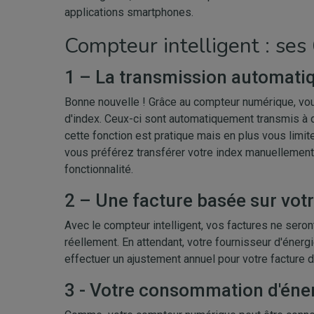
applications smartphones.
Compteur intelligent : ses
1 – La transmission automati
Bonne nouvelle ! Grâce au compteur numérique, vo
d'index. Ceux-ci sont automatiquement transmis à 
cette fonction est pratique mais en plus vous limit
vous préférez transférer votre index manuellement,
fonctionnalité.
2 – Une facture basée sur vot
Avec le compteur intelligent, vos factures ne se
réellement. En attendant, votre fournisseur d'éner
effectuer un ajustement annuel pour votre facture d
3 - Votre consommation d'éner