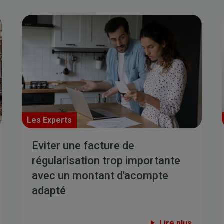
Les Experts
Eviter une facture de
régularisation trop importante
avec un montant d'acompte
adapté
Lire plus