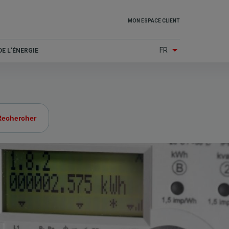
Top
MON ESPACE CLIENT
menu
FR
E L'ÉNERGIE
(Other
services)