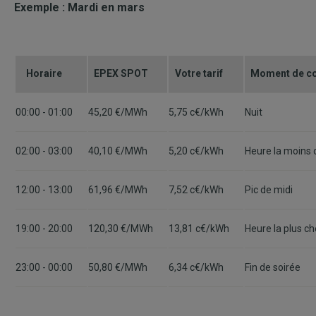
Exemple : Mardi en mars
Horaire
EPEX SPOT
Votre tarif
Moment de c
00:00 - 01:00
45,20 €/MWh
5,75 c€/kWh
Nuit
02:00 - 03:00
40,10 €/MWh
5,20 c€/kWh
Heure la moins 
12:00 - 13:00
61,96 €/MWh
7,52 c€/kWh
Pic de midi
19:00 - 20:00
120,30 €/MWh
13,81 c€/kWh
Heure la plus chè
23:00 - 00:00
50,80 €/MWh
6,34 c€/kWh
Fin de soirée