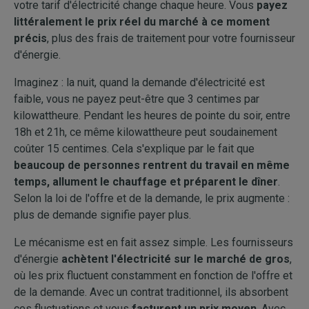
votre tarif d'électricité change chaque heure. Vous
payez
littéralement le prix réel du marché à ce moment
précis
, plus des frais de traitement pour votre fournisseur
d'énergie.
Imaginez : la nuit, quand la demande d'électricité est
faible, vous ne payez peut-être que 3 centimes par
kilowattheure. Pendant les heures de pointe du soir, entre
18h et 21h, ce même kilowattheure peut soudainement
coûter 15 centimes. Cela s'explique par le fait que
beaucoup de personnes rentrent du travail en même
temps, allument le chauffage et préparent le dîner
.
Selon la loi de l'offre et de la demande, le prix augmente :
plus de demande signifie payer plus.
Le mécanisme est en fait assez simple. Les fournisseurs
d'énergie
achètent l'électricité sur le marché de gros
,
où les prix fluctuent constamment en fonction de l'offre et
de la demande. Avec un contrat traditionnel, ils absorbent
ces fluctuations et vous
facturent un prix moyen
. Avec