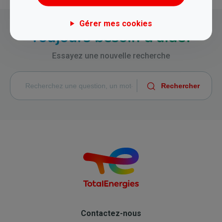
Gérer mes cookies
Toujours besoin d'aide?
Essayez une nouvelle recherche
Contactez-nous