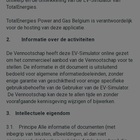
ontwerp en de ontwikkeling van de EV-Simulator van
TotalEnergies.
TotalEnergies Power and Gas Belgium is verantwoordelijk
voor de hosting van deze applicatie.
2. Informatie over de activiteiten
De Vennootschap heeft deze EV-Simulator online gezet
om het commercieel aanbod van de Vennootschap voor te
stellen. De informatie in dit document is uitsluitend
bedoeld voor algemene informatiedoeleinden, zonder
enige garantie van geschiktheid voor enige specifieke
gebruiksbehoefte van de Gebruiker van de EV-Simulator.
De Vennootschap kan deze te allen tijde en zonder
voorafgaande kennisgeving wijzigen of bijwerken.
3. Intellectuele eigendom
3.1. Principe Alle informatie of documenten (met
inbegrip van teksten, afbeeldingen, al dan niet