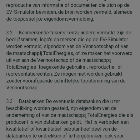
reproductie van informatie of documenten die zich op de
EV-Simulator bevinden, de bron worden vermeld, alsmede
de toepasselijke eigendomsvermelding.
3.2. Kenmerkende tekens Tenzij anders vermeld, zijn de
bedrijfsnamen, logo's en merken die op de EV-Simulator
worden vermeld, eigendom van de Vennootschap of van
de maatschappij TotalEnergies, of ze maken het voorwerp
uit van aan de Vennootschap of de maatschappij
TotalEnergies toegekende gebruiks-, reproductie- of
representatierechten. Ze mogen niet worden gebruikt
zonder voorafgaande schriftelijke toestemming van de
Vennootschap.
3.3. Databanken De eventuele databanken die u ter
beschikking worden gesteld, zijn eigendom van de
onderneming of van de maatschappij TotalEnergies die als
producent is van databanken geldt. Het is verboden een
kwalitatief of kwantitatief substantieel deel van de
databanken te onttrekken of te hergebruiken, ook voor