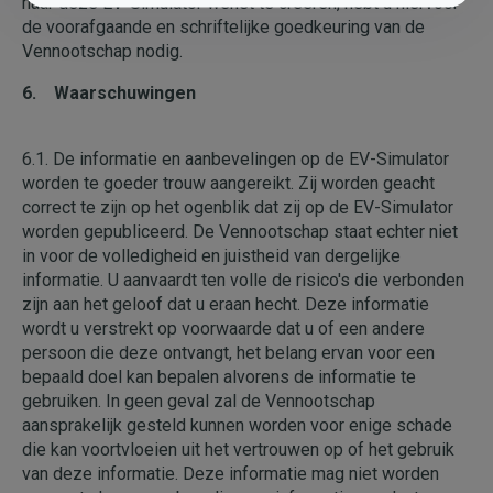
naar deze EV-Simulator wenst te creëren, hebt u hiervoor
de voorafgaande en schriftelijke goedkeuring van de
Vennootschap nodig.
6. Waarschuwingen
6.1. De informatie en aanbevelingen op de EV-Simulator
worden te goeder trouw aangereikt. Zij worden geacht
correct te zijn op het ogenblik dat zij op de EV-Simulator
worden gepubliceerd. De Vennootschap staat echter niet
in voor de volledigheid en juistheid van dergelijke
informatie. U aanvaardt ten volle de risico's die verbonden
zijn aan het geloof dat u eraan hecht. Deze informatie
wordt u verstrekt op voorwaarde dat u of een andere
persoon die deze ontvangt, het belang ervan voor een
bepaald doel kan bepalen alvorens de informatie te
gebruiken. In geen geval zal de Vennootschap
aansprakelijk gesteld kunnen worden voor enige schade
die kan voortvloeien uit het vertrouwen op of het gebruik
van deze informatie. Deze informatie mag niet worden