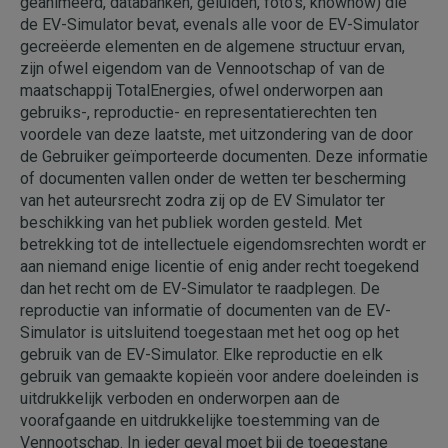
geanimeerd, databanken, geluiden, foto's, knowhow) die
de EV-Simulator bevat, evenals alle voor de EV-Simulator
gecreëerde elementen en de algemene structuur ervan,
zijn ofwel eigendom van de Vennootschap of van de
maatschappij TotalEnergies, ofwel onderworpen aan
gebruiks-, reproductie- en representatierechten ten
voordele van deze laatste, met uitzondering van de door
de Gebruiker geïmporteerde documenten. Deze informatie
of documenten vallen onder de wetten ter bescherming
van het auteursrecht zodra zij op de EV Simulator ter
beschikking van het publiek worden gesteld. Met
betrekking tot de intellectuele eigendomsrechten wordt er
aan niemand enige licentie of enig ander recht toegekend
dan het recht om de EV-Simulator te raadplegen. De
reproductie van informatie of documenten van de EV-
Simulator is uitsluitend toegestaan met het oog op het
gebruik van de EV-Simulator. Elke reproductie en elk
gebruik van gemaakte kopieën voor andere doeleinden is
uitdrukkelijk verboden en onderworpen aan de
voorafgaande en uitdrukkelijke toestemming van de
Vennootschap. In ieder geval moet bij de toegestane