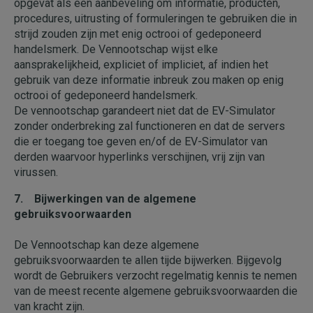
opgevat als een aanbeveling om informatie, producten,
procedures, uitrusting of formuleringen te gebruiken die in
strijd zouden zijn met enig octrooi of gedeponeerd
handelsmerk. De Vennootschap wijst elke
aansprakelijkheid, expliciet of impliciet, af indien het
gebruik van deze informatie inbreuk zou maken op enig
octrooi of gedeponeerd handelsmerk.
De vennootschap garandeert niet dat de EV-Simulator
zonder onderbreking zal functioneren en dat de servers
die er toegang toe geven en/of de EV-Simulator van
derden waarvoor hyperlinks verschijnen, vrij zijn van
virussen.
7. Bijwerkingen van de algemene
gebruiksvoorwaarden
De Vennootschap kan deze algemene
gebruiksvoorwaarden te allen tijde bijwerken. Bijgevolg
wordt de Gebruikers verzocht regelmatig kennis te nemen
van de meest recente algemene gebruiksvoorwaarden die
van kracht zijn.