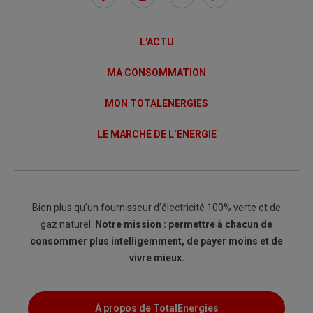
Links
L'ACTU
MA CONSOMMATION
MON TOTALENERGIES
LE MARCHÉ DE L’ÉNERGIE
Bien plus qu’un fournisseur d’électricité 100% verte et de
gaz naturel.
Notre mission : permettre à chacun de
consommer plus intelligemment, de payer moins et de
vivre mieux.
À propos de TotalEnergies