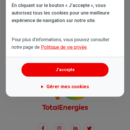
#Energie
,
#Témoignages
En cliquant sur le bouton « J’accepte », vous
autorisez tous les cookies pour une meilleure
Service cinq étoiles grâce à nos stars
expérience de navigation sur notre site.
du service clientèle
Lire plus
29 MAR. 2021
Pour plus d’informations, vous pouvez consulter
notre page de
Politique de vie privée
.
J’accepte
Gérer mes cookies
Social