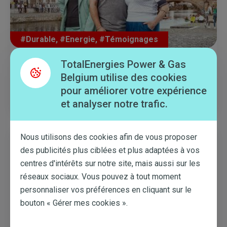
#Durable
,
#Energie
,
#Témoignages
TotalEnergies Power & Gas
Merci d’avoir économisé 221.775
Belgium utilise des cookies
tonnes de CO2 en 1 an !
pour améliorer votre expérience
Lire plus
3 NOV. 2021
et analyser notre trafic.
Nous utilisons des cookies afin de vous proposer
des publicités plus ciblées et plus adaptées à vos
centres d'intérêts sur notre site, mais aussi sur les
réseaux sociaux. Vous pouvez à tout moment
personnaliser vos préférences en cliquant sur le
bouton « Gérer mes cookies ».