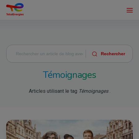
Aller
au
contenu
principal
Témoignages
Articles utilisant le tag
Témoignages
.