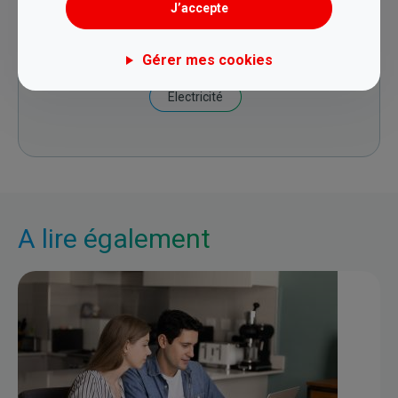
J’accepte
Budget
Gérer mes cookies
Consommation
Electricité
A lire également