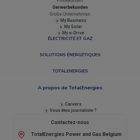
Privatkunden
Gerwerbekunden
Große Unternehmen
My Business
My Solar
My e-Drive
ÉLECTRICITÉ ET GAZ
SOLUTIONS ÉNERGÉTIQUES
TOTALENERGIES
A propos de TotalEnergies
Careers
Vous êtes journaliste ?
Contactez-nous
TotalEnergies Power and Gas Belgium