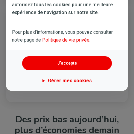
autorisez tous les cookies pour une meilleure
expérience de navigation sur notre site.
Pour plus d’informations, vous pouvez consulter
notre page de
Politique de vie privée
.
Des experts orientés business
J’accepte
Votre service client est composé d’experts en
énergie dédiés aux professionnels. Vos questions
sont traitées par des conseillers qui vous
Gérer mes cookies
comprennent.
Des prix bas aujourd’hui,
plus d’économies demain