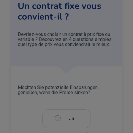
Un contrat fixe vous
convient-il ?
Devriez-vous choisir un contrat à prix fixe ou
variable ? Découvrez en 4 questions simples
quel type de prix vous conviendrait le mieux.
Möchten Sie potenzielle Einsparungen
Sin
genießen, wenn die Preise sinken?
wen
Ja